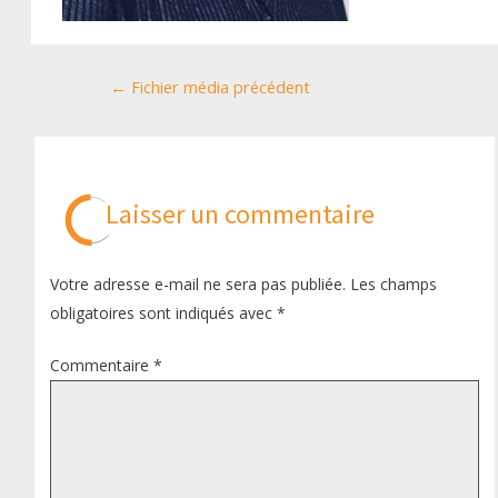
Navigation
←
Fichier média précédent
de
l’article
Laisser un commentaire
Votre adresse e-mail ne sera pas publiée.
Les champs
obligatoires sont indiqués avec
*
Commentaire
*