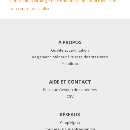
Concevoir la stratégie de communication social médias de
son centre hospitalier
A PROPOS
Qualité et certification
Règlement intérieur à l’usage des stagiaires
Handicap
AIDE ET CONTACT
Politique Gestion des données
CGV
RÉSEAUX
Coop’Alpha
Coopérer pour entreprendre