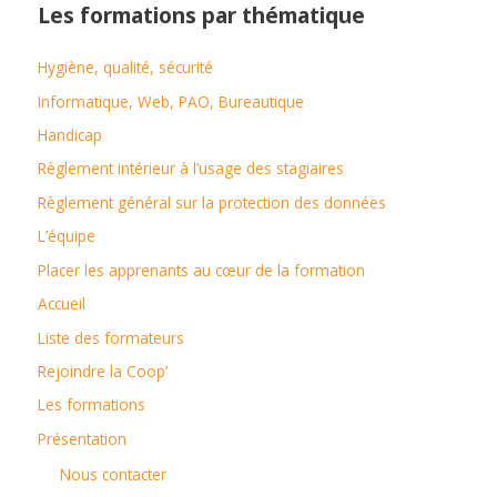
h
Les formations par thématique
e
Hygiène, qualité, sécurité
r
c
Informatique, Web, PAO, Bureautique
h
Handicap
e
Règlement intérieur à l’usage des stagiaires
r
Règlement général sur la protection des données
L’équipe
:
Placer les apprenants au cœur de la formation
Accueil
Liste des formateurs
Rejoindre la Coop’
Les formations
Présentation
Nous contacter