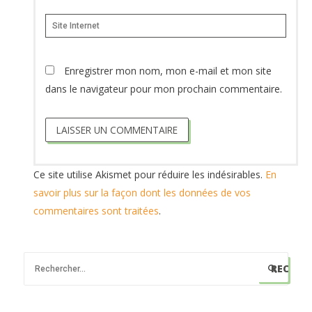
Site
Internet
Enregistrer mon nom, mon e-mail et mon site
dans le navigateur pour mon prochain commentaire.
Ce site utilise Akismet pour réduire les indésirables.
En
savoir plus sur la façon dont les données de vos
commentaires sont traitées
.
R
e
c