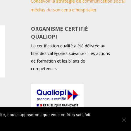
Concevoir la stratégie de communication social
médias de son centre hospitalier
ORGANISME CERTIFIÉ
QUALIOPI
La certification qualité a été délivrée au
titre des catégories suivantes : les actions
de formation et les bilans de
compétences
 site, nous supposerons que vous en êtes satisfait.