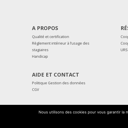
A PROPOS
RÉ
Qualité et certification
Coo
Règlement intérieur à l’usage des
Coo
stagiaires
URS
Handicap
AIDE ET CONTACT
Politique Gestion des données
CGV
Nous utilisons des cookies pour vous garantir la m