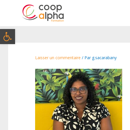
Ouvrir la barre d’outils
Laisser un commentaire
/ Par
g.sacarabany