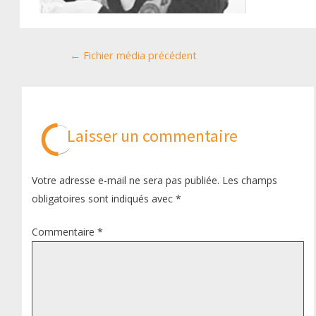
Navigation
←
Fichier média précédent
de
l’article
Laisser un commentaire
Votre adresse e-mail ne sera pas publiée.
Les champs
obligatoires sont indiqués avec
*
Commentaire
*