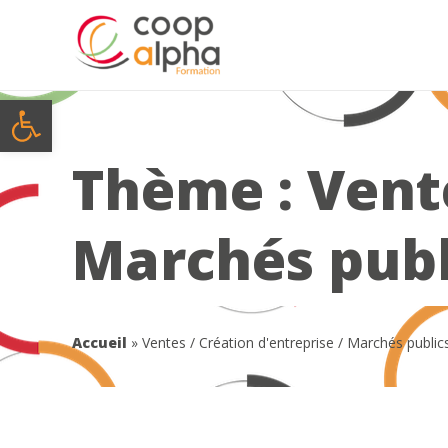
Ouvrir la barre d’outils
Thème :
Vente
Marchés publ
Accueil
»
Ventes / Création d'entreprise / Marchés public