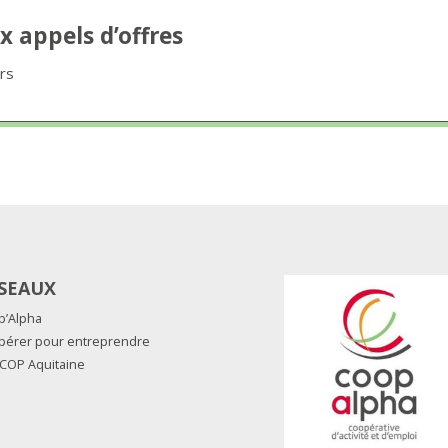
x appels d’offres
urs
SEAUX
p’Alpha
pérer pour entreprendre
COP Aquitaine