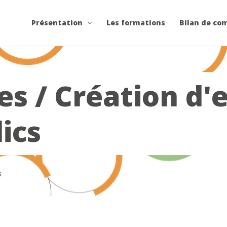
Présentation
Les formations
Bilan de co
s / Création d'e
ics
s