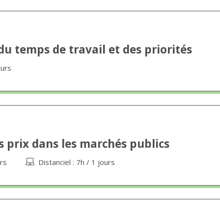
u temps de travail et des priorités
ours
s prix dans les marchés publics
urs
Distanciel : 7h / 1 jours