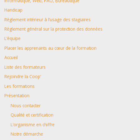
Informatique, Web, PAO, Bureautique
h
Handicap
e
Règlement intérieur à l’usage des stagiaires
r
Règlement général sur la protection des données
L’équipe
:
Placer les apprenants au cœur de la formation
Accueil
Liste des formateurs
Rejoindre la Coop’
Les formations
Présentation
Nous contacter
Qualité et certification
L’organisme en chiffre
Notre démarche