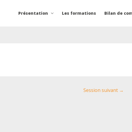
Présentation
Les formations
Bilan de co
Session suivant
→