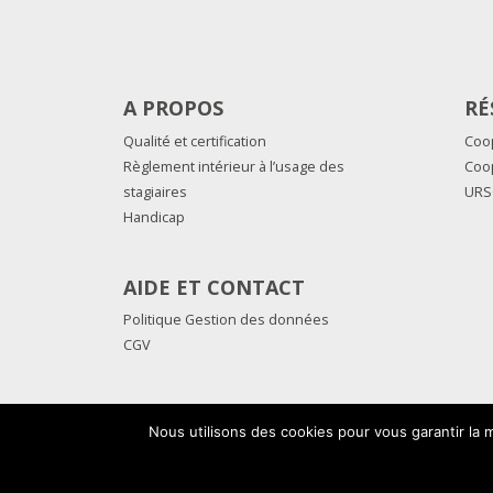
A PROPOS
RÉ
Qualité et certification
Coo
Règlement intérieur à l’usage des
Coo
stagiaires
URS
Handicap
AIDE ET CONTACT
Politique Gestion des données
CGV
Nous utilisons des cookies pour vous garantir la m