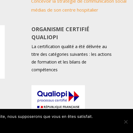
Concevoir la stratégie de communication social
médias de son centre hospitalier
ORGANISME CERTIFIÉ
QUALIOPI
La certification qualité a été délivrée au
titre des catégories suivantes : les actions
de formation et les bilans de
compétences
 site, nous supposerons que vous en êtes satisfait.