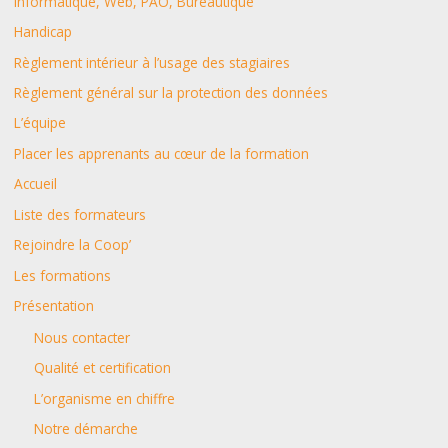
Informatique, Web, PAO, Bureautique
h
Handicap
e
Règlement intérieur à l’usage des stagiaires
r
Règlement général sur la protection des données
L’équipe
:
Placer les apprenants au cœur de la formation
Accueil
Liste des formateurs
Rejoindre la Coop’
Les formations
Présentation
Nous contacter
Qualité et certification
L’organisme en chiffre
Notre démarche