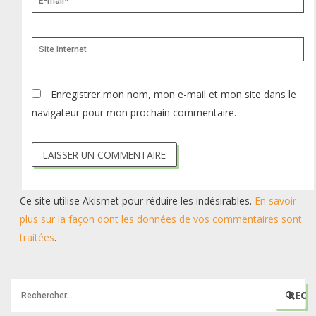
mail*
Site
Internet
Enregistrer mon nom, mon e-mail et mon site dans le
navigateur pour mon prochain commentaire.
Ce site utilise Akismet pour réduire les indésirables.
En savoir
plus sur la façon dont les données de vos commentaires sont
traitées
.
R
e