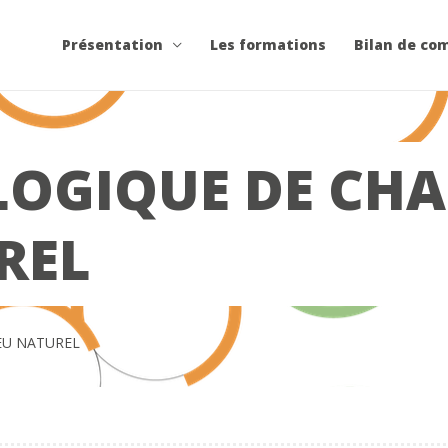
Présentation
Les formations
Bilan de co
OLOGIQUE DE CHA
REL
IEU NATUREL