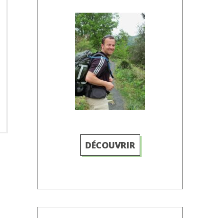
DÉCOUVRIR