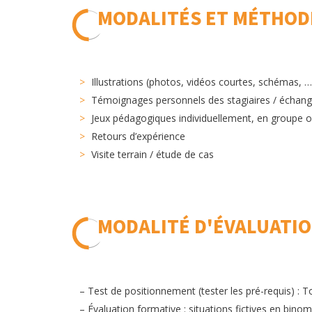
MODALITÉS ET MÉTHOD
Illustrations (photos, vidéos courtes, schémas, …
Témoignages personnels des stagiaires / échang
Jeux pédagogiques individuellement, en groupe 
Retours d’expérience
Visite terrain / étude de cas
MODALITÉ D'ÉVALUATI
– Test de positionnement (tester les pré-requis) : T
– Évaluation formative : situations fictives en bino