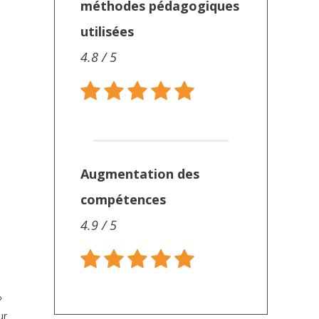
méthodes pédagogiques
utilisées
4.8 / 5
Augmentation des
compétences
4.9 / 5
»
ur