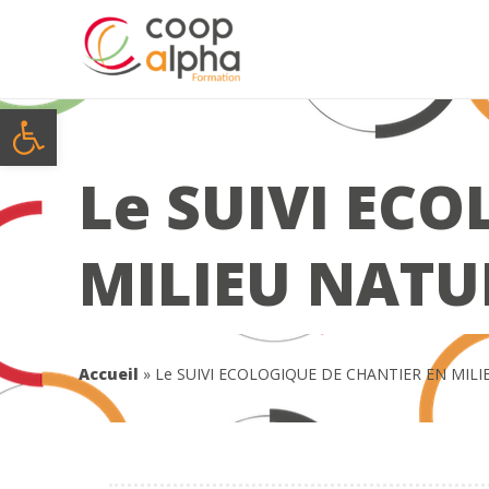
Ouvrir la barre d’outils
Le SUIVI EC
MILIEU NATU
Accueil
»
Le SUIVI ECOLOGIQUE DE CHANTIER EN MIL