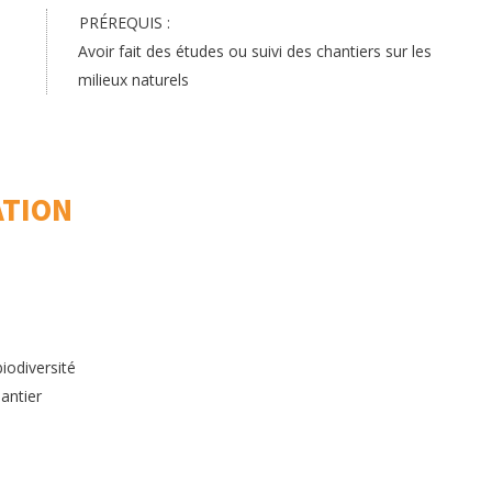
PRÉREQUIS :
Avoir fait des études ou suivi des chantiers sur les
milieux naturels
ATION
iodiversité
hantier