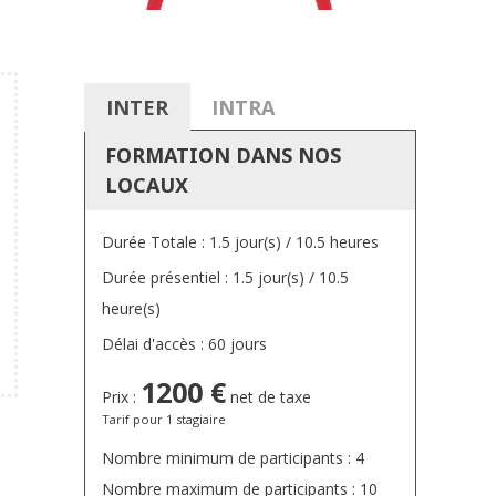
INTER
INTRA
SUR MESURE
FORMATION DANS NOS
LOCAUX
Durée Totale : 1.5 jour(s) / 10.5 heures
Durée présentiel : 1.5 jour(s) / 10.5
heure(s)
Délai d'accès : 60 jours
1200 €
Prix :
net de taxe
Tarif pour 1 stagiaire
Nombre minimum de participants : 4
Nombre maximum de participants : 10