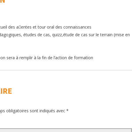
cueil des a􀆩entes et tour oral des connaissances
dagogiques, études de cas, quizz,étude de cas sur le terrain (mise en
on sera à remplir à la fin de l’action de formation
IRE
ps obligatoires sont indiqués avec
*