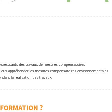
t exécutants des travaux de mesures compensatoires
 mieux appréhender les mesures compensatoires environnementales
dant la réalisation des travaux.
 FORMATION ?