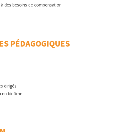
e à des besoins de compensation
ES PÉDAGOGIQUES
s dirigés
ou en binôme
ON