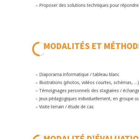
– Proposer des solutions techniques pour répondr
MODALITÉS ET MÉTHOD
– Diaporama informatique / tableau blanc
– Illustrations (photos, vidéos courtes, schémas, …)
– Témoignages personnels des stagiaires / échange
– Jeux pédagogiques individuellement, en groupe 
– Visite terrain / étude de cas
MODALITÉ D'ÉVALUATI