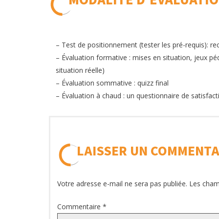
– Test de positionnement (tester les pré-requis): re
– Évaluation formative : mises en situation, jeux pé
situation réelle)
– Évaluation sommative : quizz final
– Évaluation à chaud : un questionnaire de satisfacti
LAISSER UN COMMENTA
Votre adresse e-mail ne sera pas publiée.
Les cham
Commentaire
*