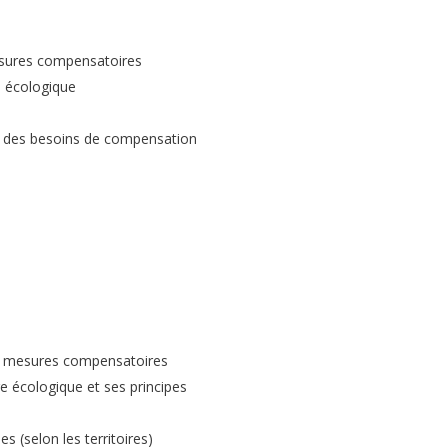
esures compensatoires
e écologique
à des besoins de compensation
 de mesures compensatoires
e écologique et ses principes
es (selon les territoires)