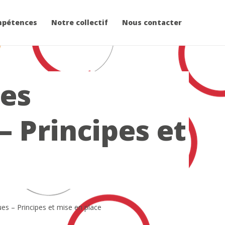
mpétences
Notre collectif
Nous contacter
es
 Principes et
s – Principes et mise en place