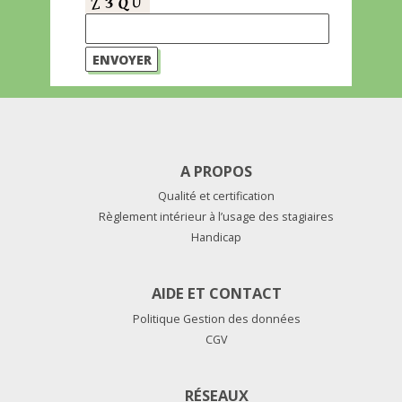
A PROPOS
Qualité et certification
Règlement intérieur à l’usage des stagiaires
Handicap
AIDE ET CONTACT
Politique Gestion des données
CGV
RÉSEAUX