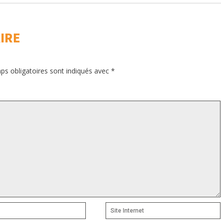
IRE
ps obligatoires sont indiqués avec
*
Site
Internet