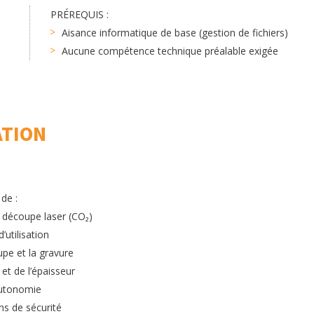
PRÉREQUIS :
Aisance informatique de base (gestion de fichiers)
Aucune compétence technique préalable exigée
ATION
 de :
découpe laser (CO₂)
’utilisation
upe et la gravure
et de l’épaisseur
autonomie
ns de sécurité