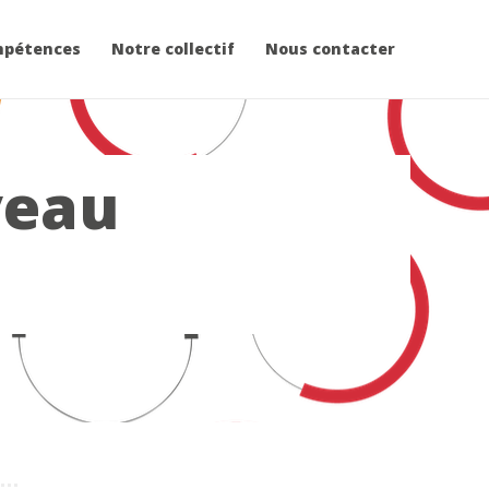
mpétences
Notre collectif
Nous contacter
veau