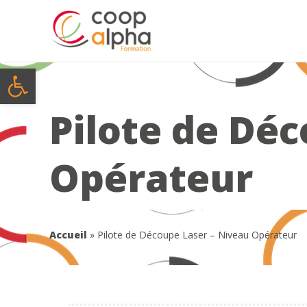
Ouvrir la barre d’outils
Pilote de Dé
Opérateur
Accueil
»
Pilote de Découpe Laser – Niveau Opérateur