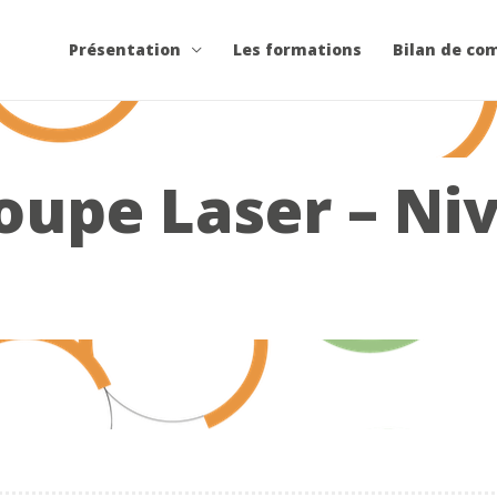
Présentation
Les formations
Bilan de co
coupe Laser – Ni