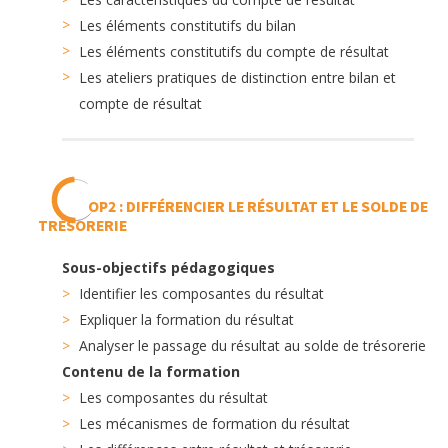
Les éléments constitutifs du bilan
Les éléments constitutifs du compte de résultat
Les ateliers pratiques de distinction entre bilan et
compte de résultat
OP2 : DIFFÉRENCIER LE RÉSULTAT ET LE SOLDE DE
TRÉSORERIE
Sous-objectifs pédagogiques
Identifier les composantes du résultat
Expliquer la formation du résultat
Analyser le passage du résultat au solde de trésorerie
Contenu de la formation
Les composantes du résultat
Les mécanismes de formation du résultat