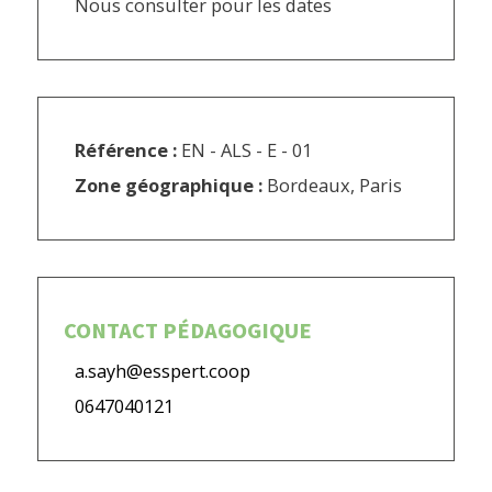
Nous consulter pour les dates
Référence :
EN - ALS - E - 01
Zone géographique :
Bordeaux, Paris
CONTACT PÉDAGOGIQUE
a.sayh@esspert.coop
0647040121