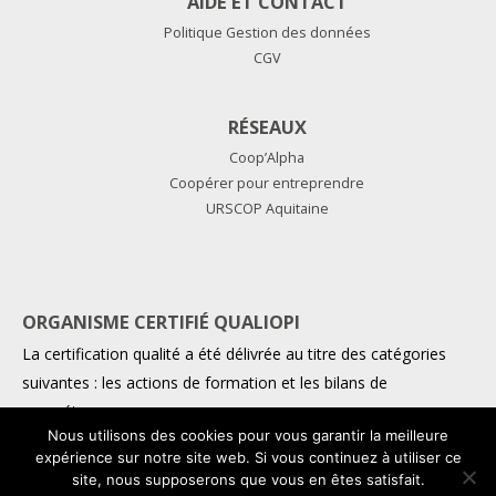
AIDE ET CONTACT
Politique Gestion des données
CGV
RÉSEAUX
Coop’Alpha
Coopérer pour entreprendre
URSCOP Aquitaine
ORGANISME CERTIFIÉ QUALIOPI
La certification qualité a été délivrée au titre des catégories
suivantes : les actions de formation et les bilans de
compétences
Nous utilisons des cookies pour vous garantir la meilleure
expérience sur notre site web. Si vous continuez à utiliser ce
site, nous supposerons que vous en êtes satisfait.