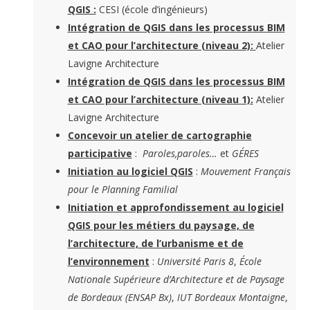
QGIS :
CESI (école d’ingénieurs)
Intégration de QGIS dans les processus BIM
et CAO pour l’architecture (niveau 2):
Atelier
Lavigne Architecture
Intégration de QGIS dans les processus BIM
et CAO pour l’architecture (niveau 1):
Atelier
Lavigne Architecture
Concevoir un atelier de cartographie
participative
:
Paroles,paroles…
et
GÉRES
Initiation au logiciel QGIS
:
Mouvement Français
pour le Planning Familial
Initiation et approfondissement au logiciel
QGIS pour les métiers du paysage, de
l’architecture, de l’urbanisme et de
l’environnement
:
Université Paris 8
,
École
Nationale Supérieure d’Architecture et de Paysage
de Bordeaux (ENSAP Bx)
,
IUT Bordeaux Montaigne
,