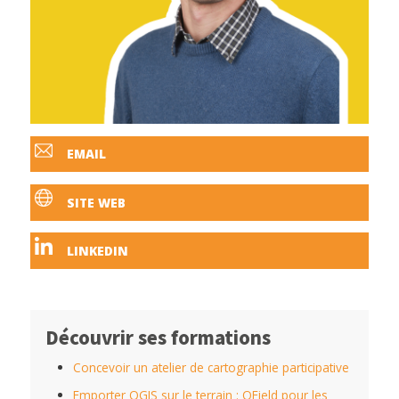
EMAIL
SITE WEB
LINKEDIN
Découvrir ses formations
Concevoir un atelier de cartographie participative
Emporter QGIS sur le terrain : QField pour les