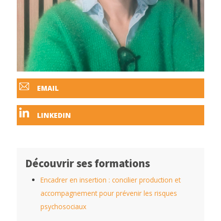
EMAIL
LINKEDIN
Découvrir ses formations
Encadrer en insertion : concilier production et
accompagnement pour prévenir les risques
psychosociaux