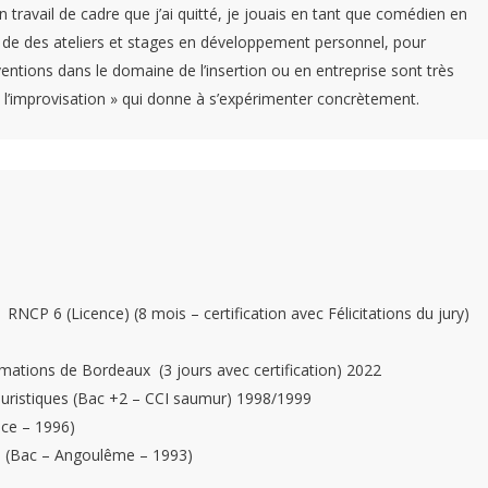
travail de cadre que j’ai quitté, je jouais en tant que comédien en
 de des ateliers et stages en développement personnel, pour
ventions dans le domaine de l’insertion ou en entreprise sont très
 « l’improvisation » qui donne à s’expérimenter concrètement.
NCP 6 (Licence) (8 mois – certification avec Félicitations du jury)
ations de Bordeaux (3 jours avec certification) 2022
touristiques (Bac +2 – CCI saumur) 1998/1999
ice – 1996)
re (Bac – Angoulême – 1993)