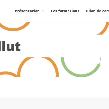
Présentation
Les formations
Bilan de co
lut