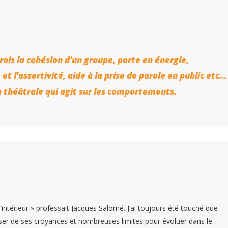
rois la cohésion d'un groupe, porte en énergie,
t l'assertivité, aide à la prise de parole en public etc...
on théâtrale qui agit sur les comportements.
intérieur » professait Jacques Salomé. J’ai toujours été touché que
ser de ses croyances et nombreuses limites pour évoluer dans le