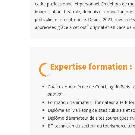
cadre professionnel et personnel. En dehors de mon 
improvisation théâtrale, donnais et donne toujours
particulier et en entreprise. Depuis 2021, mes inter
appréciées grâce à cet outil original et efficace de
Expertise formation :
Coach « Haute école de Coaching de Paris » R
2021/22
Formation d’animateur -formateur à ECP form
Diplôme en Marketing de sites culturels et 
Diplôme d’animateur de sites touristiques (N
BT technicien du secteur du tourisme/cultu