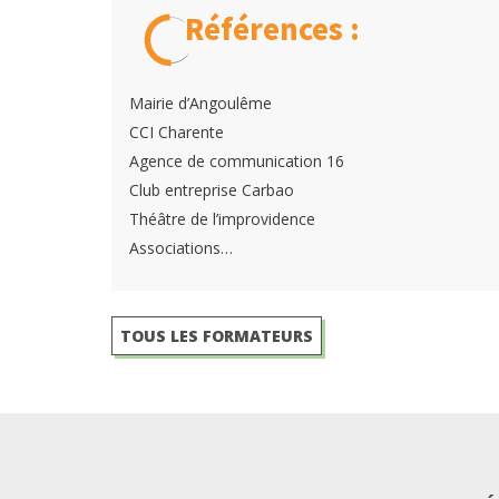
Références :
Mairie d’Angoulême
CCI Charente
Agence de communication 16
Club entreprise Carbao
Théâtre de l’improvidence
Associations…
TOUS LES FORMATEURS