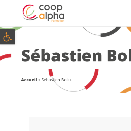
Ouvrir la barre d’outils
Sébastien Bol
Accueil
»
Sébastien Bollut