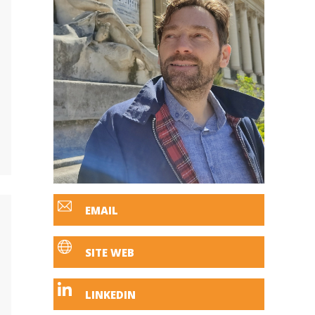
EMAIL
SITE WEB
LINKEDIN