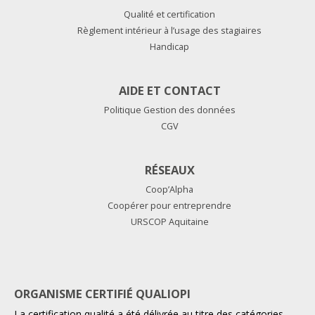
Qualité et certification
Règlement intérieur à l’usage des stagiaires
Handicap
AIDE ET CONTACT
Politique Gestion des données
CGV
RÉSEAUX
Coop’Alpha
Coopérer pour entreprendre
URSCOP Aquitaine
ORGANISME CERTIFIÉ QUALIOPI
La certification qualité a été délivrée au titre des catégories