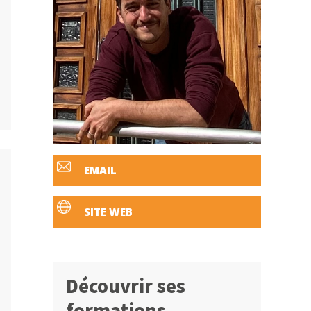
EMAIL
SITE WEB
Découvrir ses
formations