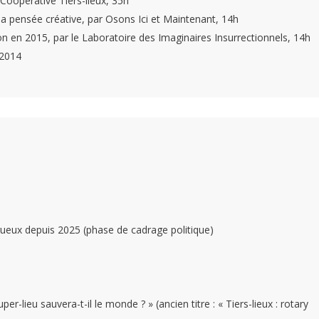
Coopérative Tiers-lieux, 35h
a pensée créative, par Osons Ici et Maintenant, 14h
n en 2015, par le Laboratoire des Imaginaires Insurrectionnels, 14h
 2014
igueux depuis 2025 (phase de cadrage politique)
er-lieu sauvera-t-il le monde ? » (ancien titre : « Tiers-lieux : rotary