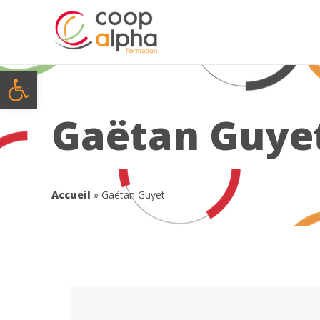
Ouvrir la barre d’outils
Gaëtan Guye
Accueil
»
Gaëtan Guyet