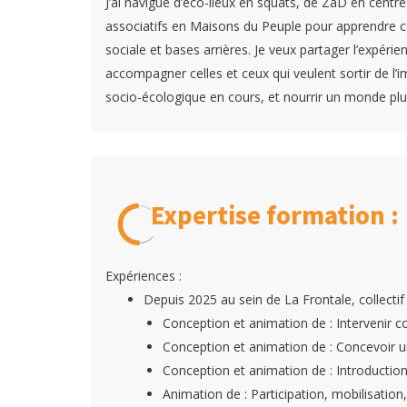
J’ai navigué d’éco-lieux en squats, de ZàD en centre
associatifs en Maisons du Peuple pour apprendre c
sociale et bases arrières. Je veux partager l’expéri
accompagner celles et ceux qui veulent sortir de l’
socio-écologique en cours, et nourrir un monde plus
Expertise formation :
Expériences :
Depuis 2025 au sein de La Frontale, collecti
Conception et animation de : Intervenir con
Conception et animation de : Concevoir un
Conception et animation de : Introductio
Animation de : Participation, mobilisation