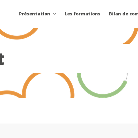
Présentation
Les formations
Bilan de co
t