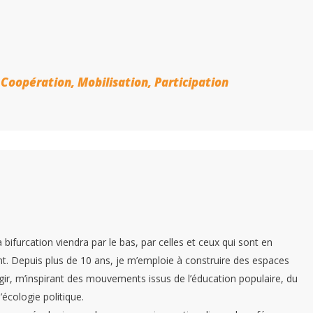
 Coopération, Mobilisation, Participation
 bifurcation viendra par le bas, par celles et ceux qui sont en
nt. Depuis plus de 10 ans, je m’emploie à construire des espaces
agir, m’inspirant des mouvements issus de l’éducation populaire, du
’écologie politique.