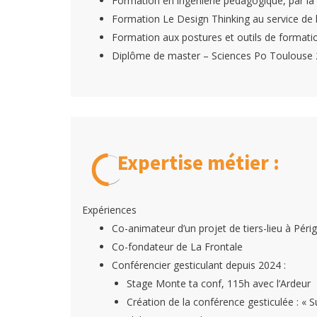
Formation en ingéniérie pédagogique, par la 
Formation Le Design Thinking au service de l
Formation aux postures et outils de formatio
Diplôme de master – Sciences Po Toulouse
Expertise métier :
Expériences
Co-animateur d’un projet de tiers-lieu à Pér
Co-fondateur de La Frontale
Conférencier gesticulant depuis 2024 :
Stage Monte ta conf, 115h avec l’Ardeur
Création de la conférence gesticulée : « Sup