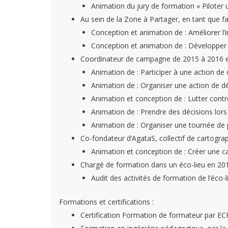
Animation du jury de formation « Piloter un
Au sein de la Zone à Partager, en tant que fac
Conception et animation de : Améliorer l’inc
Conception et animation de : Développer l
Coordinateur de campagne de 2015 à 2016 et d
Animation de : Participer à une action de 
Animation de : Organiser une action de dé
Animation et conception de : Lutter contre
Animation de : Prendre des décisions lors 
Animation de : Organiser une tournée de p
Co-fondateur d’AgataS, collectif de cartograp
Animation et conception de : Créer une c
Chargé de formation dans un éco-lieu en 20
Audit des activités de formation de l’éco-l
Formations et certifications :
Certification Formation de formateur par E