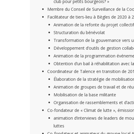
club pour petits bourgeois? »
Membre du Conseil de Surveillance de la Coo
Facilitateur de tiers-lieu à Bègles de 2020 à 
Animation de la refonte du projet collecti
Structuration du bénévolat
Transformation de la gouvernance vers 
Développement d’outils de gestion collabor
Animation de la programmation événementi
Obtention d’un bail à réhabilitation avec l
Coordinateur de Talence en transition de 20
Élaboration de la stratégie de mobilisatio
Animation de groupes de travail et de r
Mobilisation de la base militante
Organisation de rassemblements et d’acti
Co-fondateur de « Climat de lutte », émissi
animation d’interviews de leaders de mo
luttes
Co-fondateur et animateur du groupe local 