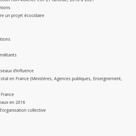
unions
e un projet écocidaire
ations
militants
éseaux d’influence
Total en France (Ministères, Agences publiques, Enseignement,
 France
deaux en 2016
d’organisation collective