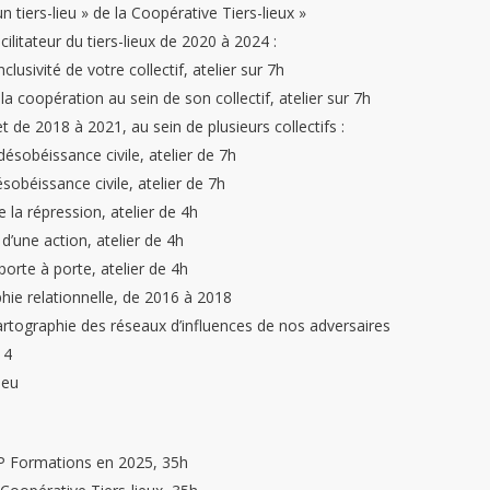
 tiers-lieu » de la Coopérative Tiers-lieux »
ilitateur du tiers-lieux de 2020 à 2024 :
lusivité de votre collectif, atelier sur 7h
a coopération au sein de son collectif, atelier sur 7h
e 2018 à 2021, au sein de plusieurs collectifs :
désobéissance civile, atelier de 7h
sobéissance civile, atelier de 7h
 la répression, atelier de 4h
d’une action, atelier de 4h
orte à porte, atelier de 4h
hie relationnelle, de 2016 à 2018
artographie des réseaux d’influences de nos adversaires
14
ieu
CP Formations en 2025, 35h