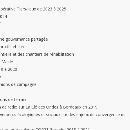
pérative Tiers-lieux de 2023 à 2025
2024
f
une gouvernance partagée
atifs et libres
elle et des chantiers de réhabilitation
a Mairie
19 à 2020
n
éunions de campagne
ons de terrain
on de radio sur La Clé des Ondes à Bordeaux en 2019
uvements écologiques et sociaux sur des enjeux de convergence de
Action non-violente COP21 Gironde, 2018 à 2021