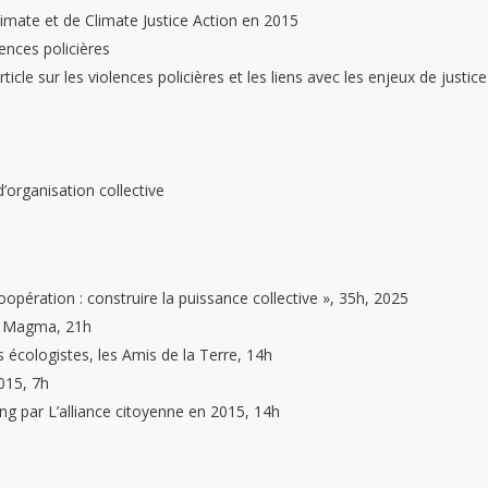
mate et de Climate Justice Action en 2015
ences policières
icle sur les violences policières et les liens avec les enjeux de justice
d’organisation collective
oopération : construire la puissance collective », 35h, 2025
r Magma, 21h
s écologistes, les Amis de la Terre, 14h
015, 7h
g par L’alliance citoyenne en 2015, 14h